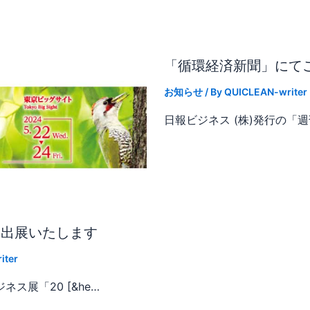
「循環経済新聞」にて
お知らせ
/ By
QUICLEAN-writer
日報ビジネス (株)発行の「週刊
に出展いたします
iter
ス展「20 [&he…