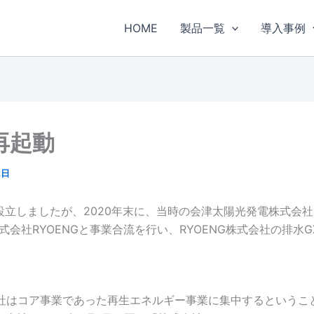
HOME
製品一覧
導入事例
再起動
2日
で設立しましたが、2020年末に、当時の会津太陽光発電株式会社
株式会社RYOENGと事業合流を行い、RYOENG株式会社の排
株式会社はコア事業であった再生エネルギー事業に集中するという