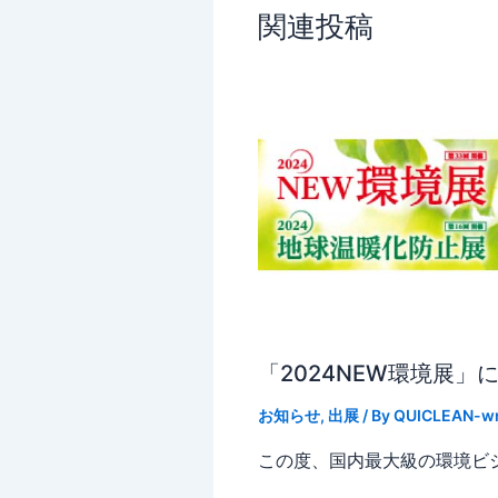
関連投稿
「2024NEW環境展」
お知らせ
,
出展
/ By
QUICLEAN-wr
この度、国内最大級の環境ビジネ