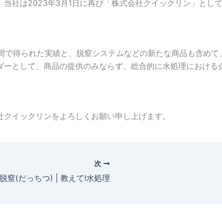
当社は2023年3月1日に再び「株式会社クイックリン」とし
業期間で得られた実績と、脱窒システムなどの新たな商品も含め
ダーとして、商品の提供のみならず、総合的に水処理における
社クイックリンをよろしくお願い申し上げます。
次
脱窒(だっちつ) | 教えて!水処理